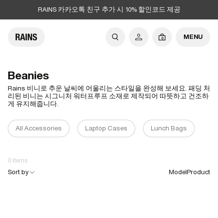
RAINS 카카오톡 친구 추가 시 10% 할인코드 제공
MENU
0
Beanies
Rains 비니로 추운 날씨에 어울리는 스타일을 완성해 보세요. 패딩 처
리된 비니는 시그니처 워터프루프 소재로 제작되어 따뜻하고 건조하
게 유지해줍니다.
All Accessories
Laptop Cases
Lunch Bags
Ha
0 items
Sort by
Model
Product